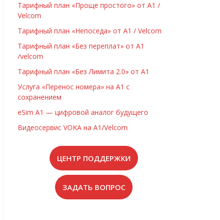
Тарифный план «Проще простого» от А1 /
Velcom
Тарифный план «Непоседа» от А1 / Velcom
Тарифный план «Без переплат» от А1
/velcom
Тарифный план «Без Лимита 2.0» от А1
Услуга «Перенос номера» на А1 с
сохранением
eSim А1 — цифровой аналог будущего
Видеосервис VOKA на А1/Velcom
ЦЕНТР ПОДДЕРЖКИ
ЗАДАТЬ ВОПРОС