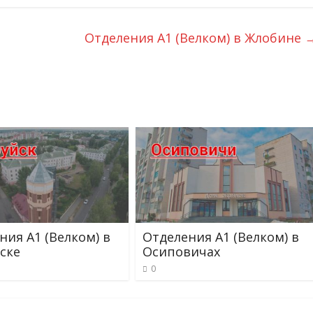
Отделения А1 (Велком) в Жлобине
ния А1 (Велком) в
Отделения А1 (Велком) в
ске
Осиповичах
0