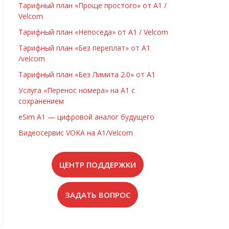
Тарифный план «Проще простого» от А1 /
Velcom
Тарифный план «Непоседа» от А1 / Velcom
Тарифный план «Без переплат» от А1
/velcom
Тарифный план «Без Лимита 2.0» от А1
Услуга «Перенос номера» на А1 с
сохранением
eSim А1 — цифровой аналог будущего
Видеосервис VOKA на А1/Velcom
ЦЕНТР ПОДДЕРЖКИ
ЗАДАТЬ ВОПРОС