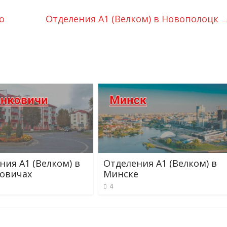
о
Отделения А1 (Велком) в Новополоцк
ния А1 (Велком) в
Отделения А1 (Велком) в
овичах
Минске
4